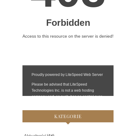
KATEGORIE
Aktualności
(46)