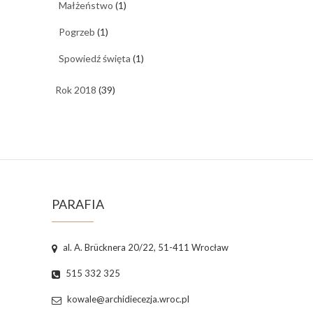
Małżeństwo
(1)
Pogrzeb
(1)
Spowiedź święta
(1)
Rok 2018
(39)
PARAFIA
al. A. Brücknera 20/22, 51-411 Wrocław
515 332 325
kowale@archidiecezja.wroc.pl