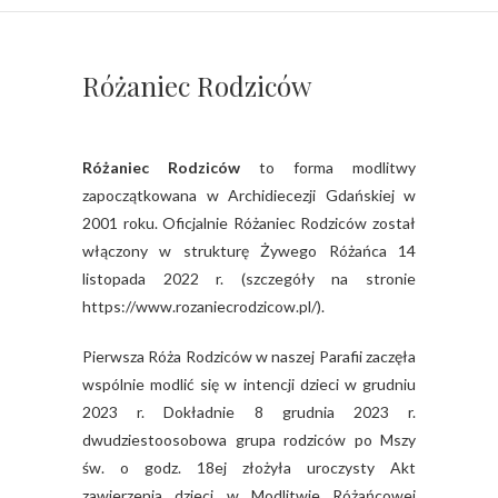
Różaniec Rodziców
Różaniec Rodziców
to forma modlitwy
zapoczątkowana w Archidiecezji Gdańskiej w
2001 roku. Oficjalnie Różaniec Rodziców został
włączony w strukturę Żywego Różańca 14
listopada 2022 r. (szczegóły na stronie
https://www.rozaniecrodzicow.pl/).
Pierwsza Róża Rodziców w naszej Parafii zaczęła
wspólnie modlić się w intencji dzieci w grudniu
2023 r. Dokładnie 8 grudnia 2023 r.
dwudziestoosobowa grupa rodziców po Mszy
św. o godz. 18ej złożyła uroczysty Akt
zawierzenia dzieci w Modlitwie Różańcowej