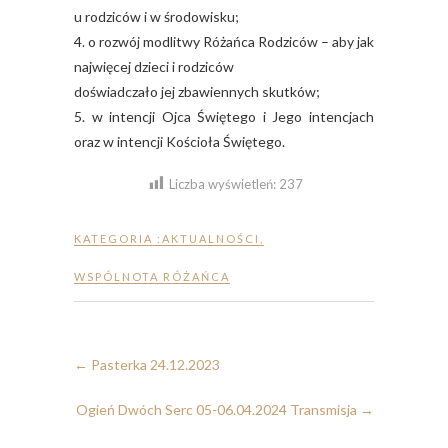
u rodziców i w środowisku;
4. o rozwój modlitwy Różańca Rodziców – aby jak
najwięcej dzieci i rodziców
doświadczało jej zbawiennych skutków;
5. w intencji Ojca Świętego i Jego intencjach
oraz w intencji Kościoła Świętego.
Liczba wyświetleń:
237
KATEGORIA :
AKTUALNOŚCI
,
WSPÓLNOTA RÓŻAŃCA
←
Pasterka 24.12.2023
Ogień Dwóch Serc 05-06.04.2024 Transmisja
→