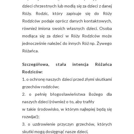
dzieci chrzestnych lub modlą się za dzieci z danej
Róży. Rodzic, który zapisuje się do Róży
Rodziców podaje oprócz danych kontaktowych,
również imiona swoich własnych dzieci. Osoba
modląca się za dzieci w Róży Rodziców może
jednocześnie należeć do innych Róż np. Żywego
Różańca.
Szczegółowa, stała intencja Różańca
Rodziców:
1. o ochronę naszych dzieci przed złymi skutkami
grzechów rodziców;
2. o pełnię błogosławieństwa Bożego dla
naszych dzieci (również o to, aby trafiły
w takie środowisko, w którym najlepiej będą się
rozwijać);
3. o uzdrowienie przyczyn grzechów, których
skutki mogą dosięgnąć nasze dzieci,