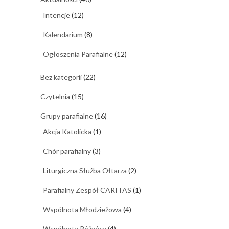
Intencje
(12)
Kalendarium
(8)
Ogłoszenia Parafialne
(12)
Bez kategorii
(22)
Czytelnia
(15)
Grupy parafialne
(16)
Akcja Katolicka
(1)
Chór parafialny
(3)
Liturgiczna Służba Ołtarza
(2)
Parafialny Zespół CARITAS
(1)
Wspólnota Młodzieżowa
(4)
Wspólnota Różańca
(4)