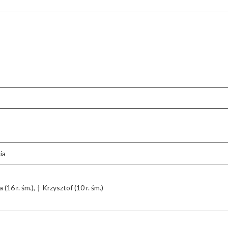
ia
a (16 r. śm.), † Krzysztof (10 r. śm.)