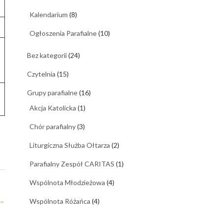
Kalendarium
(8)
Ogłoszenia Parafialne
(10)
Bez kategorii
(24)
Czytelnia
(15)
Grupy parafialne
(16)
Akcja Katolicka
(1)
Chór parafialny
(3)
Liturgiczna Służba Ołtarza
(2)
Parafialny Zespół CARITAS
(1)
Wspólnota Młodzieżowa
(4)
→
Wspólnota Różańca
(4)