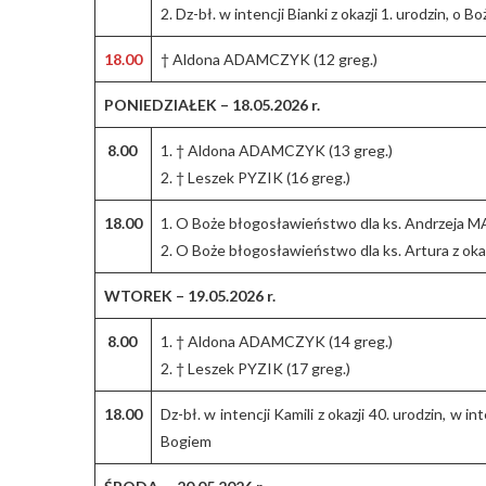
2. Dz-bł. w intencji Bianki z okazji 1. urodzin, o
18.00
† Aldona ADAMCZYK (12 greg.)
PONIEDZIAŁEK – 18.05.2026 r.
8.00
1. † Aldona ADAMCZYK (13 greg.)
2. † Leszek PYZIK (16 greg.)
18.00
1. O Boże błogosławieństwo dla ks. Andrzeja 
2. O Boże błogosławieństwo dla ks. Artura z okaz
WTOREK – 19.05.2026 r.
8.00
1. † Aldona ADAMCZYK (14 greg.)
2. † Leszek PYZIK (17 greg.)
18.00
Dz-bł. w intencji Kamili z okazji 40. urodzin, w i
Bogiem