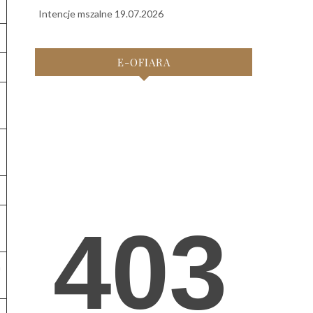
Intencje mszalne 19.07.2026
E-OFIARA
m