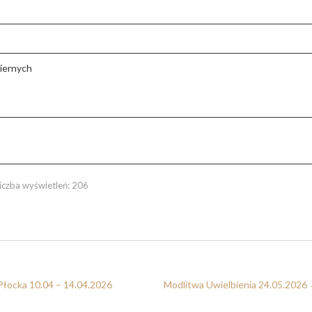
iernych
iczba wyświetleń:
206
 Płocka 10.04 – 14.04.2026
Modlitwa Uwielbienia 24.05.2026