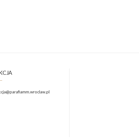
KCJA
cja@parafiamm.wroclaw.pl