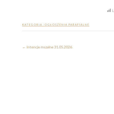
L
KATEGORIA :
OGŁOSZENIA PARAFIALNE
←
Intencje mszalne 31.05.2026