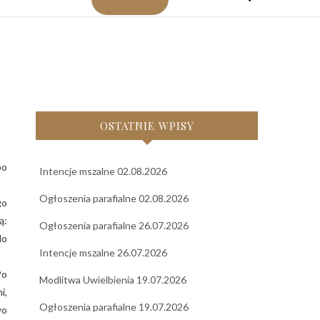
OSTATNIE WPISY
po
Intencje mszalne 02.08.2026
Ogłoszenia parafialne 02.08.2026
go
ą:
Ogłoszenia parafialne 26.07.2026
do
Intencje mszalne 26.07.2026
Po
Modlitwa Uwielbienia 19.07.2026
i,
Ogłoszenia parafialne 19.07.2026
wo