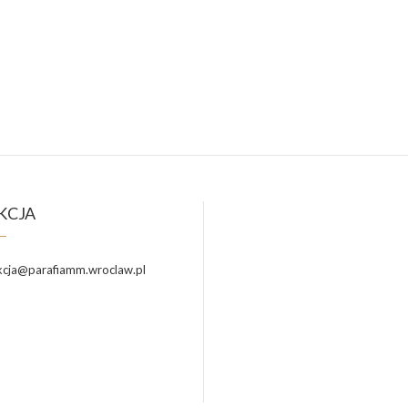
KCJA
cja@parafiamm.wroclaw.pl