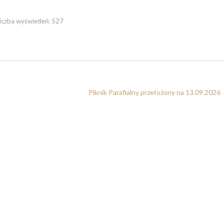
iczba wyświetleń:
527
Piknik Parafialny przełożony na 13.09.2026