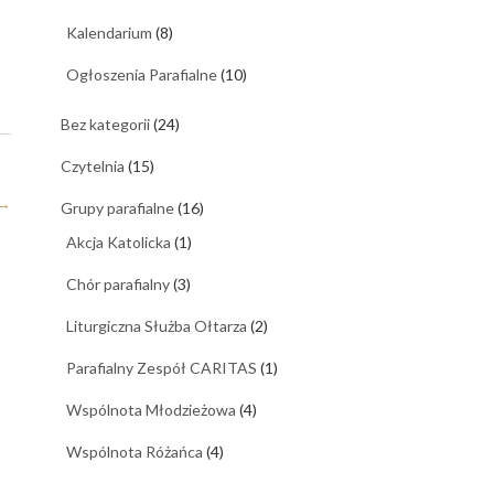
Kalendarium
(8)
Ogłoszenia Parafialne
(10)
Bez kategorii
(24)
Czytelnia
(15)
→
Grupy parafialne
(16)
Akcja Katolicka
(1)
Chór parafialny
(3)
Liturgiczna Służba Ołtarza
(2)
Parafialny Zespół CARITAS
(1)
Wspólnota Młodzieżowa
(4)
Wspólnota Różańca
(4)