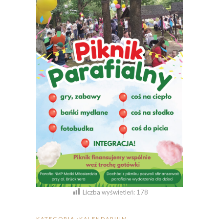
Liczba wyświetleń:
178
KATEGORIA :
KALENDARIUM