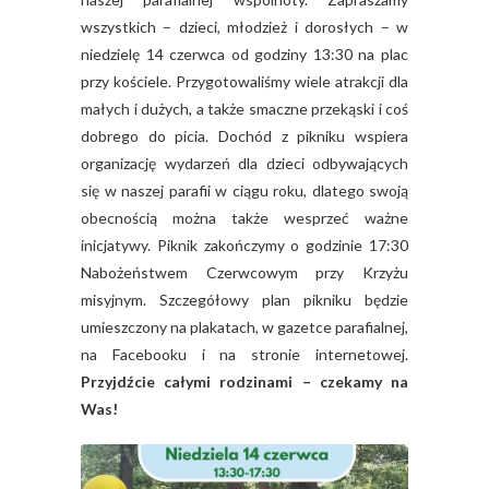
wszystkich – dzieci, młodzież i dorosłych – w
niedzielę 14 czerwca od godziny 13:30 na plac
przy kościele. Przygotowaliśmy wiele atrakcji dla
małych i dużych, a także smaczne przekąski i coś
dobrego do picia. Dochód z pikniku wspiera
organizację wydarzeń dla dzieci odbywających
się w naszej parafii w ciągu roku, dlatego swoją
obecnością można także wesprzeć ważne
inicjatywy. Piknik zakończymy o godzinie 17:30
Nabożeństwem Czerwcowym przy Krzyżu
misyjnym. Szczegółowy plan pikniku będzie
umieszczony na plakatach, w gazetce parafialnej,
na Facebooku i na stronie internetowej.
Przyjdźcie całymi rodzinami – czekamy na
Was!