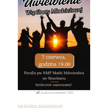
Liczba wyświetleń:
180
KATEGORIA :
KALENDARIUM