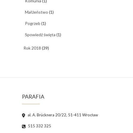
Komunia
(1)
Małżeństwo
(1)
Pogrzeb
(1)
Spowiedź święta
(1)
Rok 2018
(39)
PARAFIA
al. A. Brücknera 20/22, 51-411 Wrocław
515 332 325