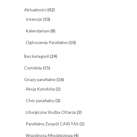
Aktualności
(42)
Intencje
(10)
Kalendarium
(8)
Ogłoszenia Parafialne
(10)
Bez kategorii
(24)
Czytelnia
(15)
Grupy parafialne
(16)
Akcja Katolicka
(1)
Chór parafialny
(3)
Liturgiczna Służba Ołtarza
(2)
Parafialny Zespół CARITAS
(1)
Wspólnota Młodzieżowa
(4)