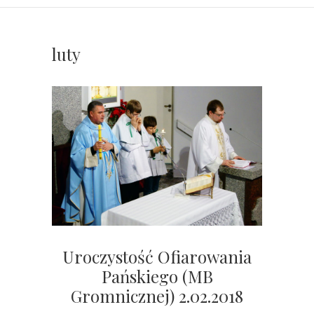
luty
Uroczystość Ofiarowania
Pańskiego (MB
Gromnicznej) 2.02.2018