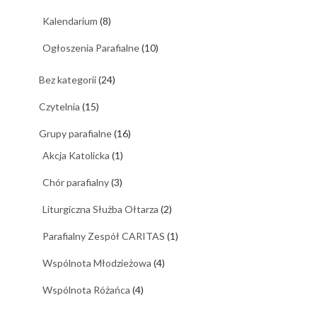
Kalendarium
(8)
Ogłoszenia Parafialne
(10)
Bez kategorii
(24)
Czytelnia
(15)
Grupy parafialne
(16)
Akcja Katolicka
(1)
Chór parafialny
(3)
Liturgiczna Służba Ołtarza
(2)
Parafialny Zespół CARITAS
(1)
Wspólnota Młodzieżowa
(4)
Wspólnota Różańca
(4)