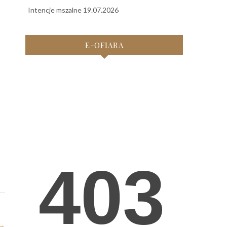
Intencje mszalne 19.07.2026
E-OFIARA
→