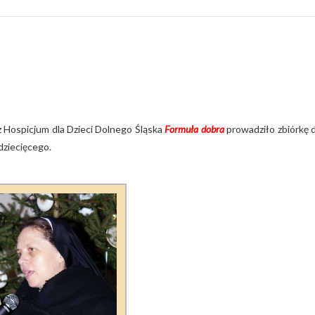
 z Hospicjum dla Dzieci Dolnego Śląska
Formuła dobra
prowadziło zbiórkę 
dziecięcego.