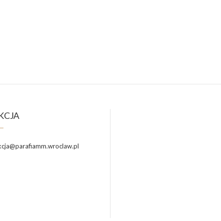
KCJA
cja@parafiamm.wroclaw.pl