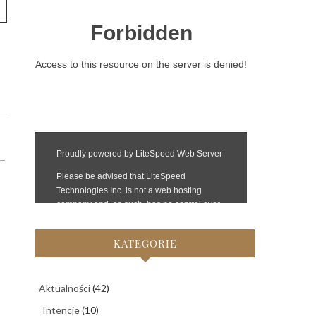
→
KATEGORIE
Aktualności
(42)
Intencje
(10)