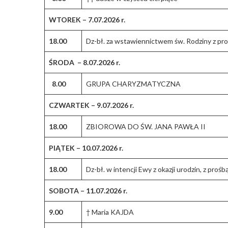
WTOREK – 7.07.2026 r.
18.00
Dz-bł. za wstawiennictwem św. Rodziny z pro
ŚRODA – 8.07.2026 r.
8.00
GRUPA CHARYZMATYCZNA
CZWARTEK – 9.07.2026 r.
18.00
ZBIOROWA DO ŚW. JANA PAWŁA II
PIĄTEK – 10.07.2026 r.
18.00
Dz-bł. w intencji Ewy z okazji urodzin, z pr
SOBOTA – 11.07.2026 r.
9.00
† Maria KAJDA