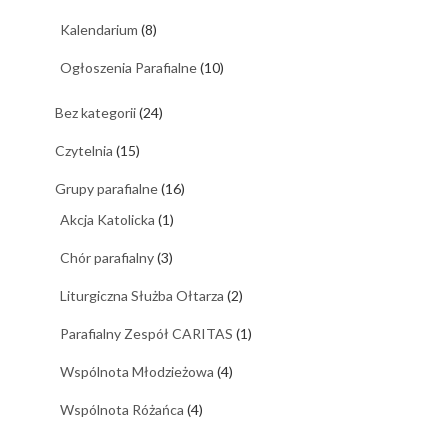
Kalendarium
(8)
Ogłoszenia Parafialne
(10)
Bez kategorii
(24)
Czytelnia
(15)
Grupy parafialne
(16)
Akcja Katolicka
(1)
Chór parafialny
(3)
Liturgiczna Służba Ołtarza
(2)
Parafialny Zespół CARITAS
(1)
Wspólnota Młodzieżowa
(4)
Wspólnota Różańca
(4)