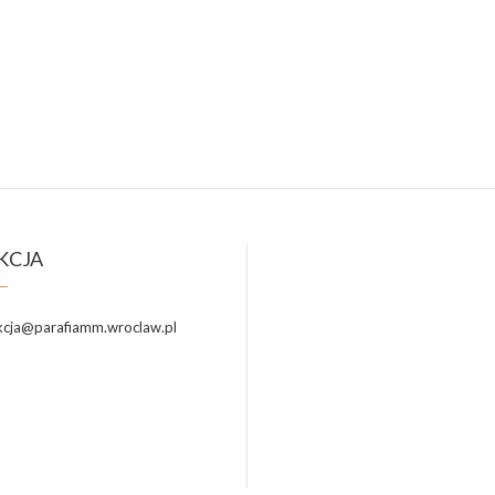
KCJA
cja@parafiamm.wroclaw.pl