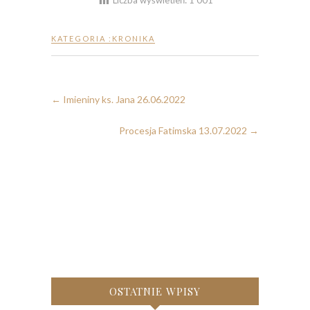
KATEGORIA :
KRONIKA
←
Imieniny ks. Jana 26.06.2022
Procesja Fatimska 13.07.2022
→
OSTATNIE WPISY