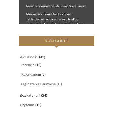
KATEGORIE
Aktualności
(42)
Intencje
(10)
Kalendarium
(8)
Ogłoszenia Parafialne
(10)
Bez kategorii
(24)
Czytelnia
(15)