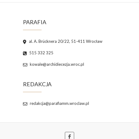
PARAFIA
al. A. Brücknera 20/22, 51-411 Wrocław
515 332 325
kowale@archidiecezja.wroc.pl
REDAKCJA
redakcja@parafiamm.wroclaw.pl