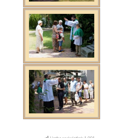
Liczba wyświetleń:
1 001