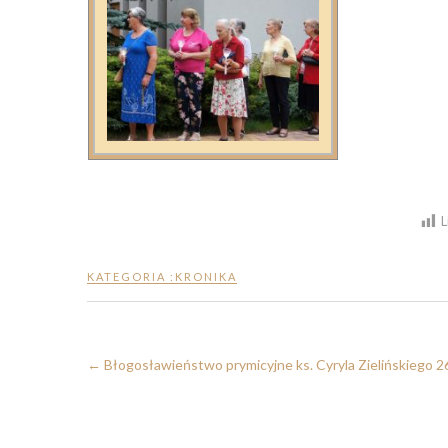
L
KATEGORIA :
KRONIKA
←
Błogosławieństwo prymicyjne ks. Cyryla Zielińskiego 2