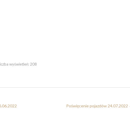
iczba wyświetleń:
208
6.06.2022
Poświęcenie pojazdów 24.07.2022