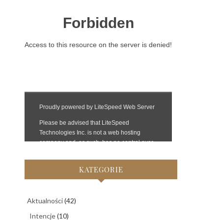
KATEGORIE
Aktualności
(42)
Intencje
(10)