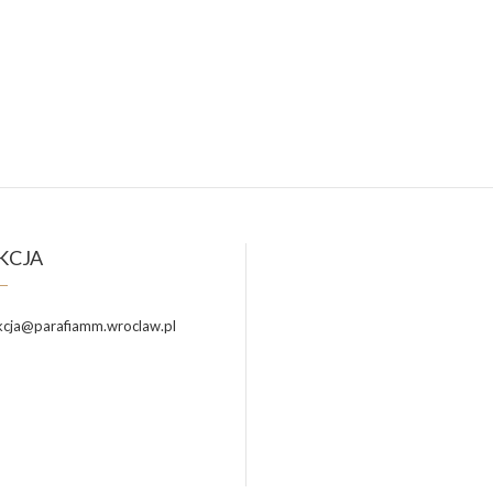
KCJA
cja@parafiamm.wroclaw.pl