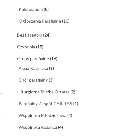
Kalendarium
(8)
Ogłoszenia Parafialne
(10)
Bez kategorii
(24)
Czytelnia
(15)
Grupy parafialne
(16)
Akcja Katolicka
(1)
Chór parafialny
(3)
Liturgiczna Służba Ołtarza
(2)
Parafialny Zespół CARITAS
(1)
→
Wspólnota Młodzieżowa
(4)
Wspólnota Różańca
(4)