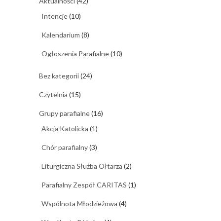
Aktualności
(42)
Intencje
(10)
Kalendarium
(8)
Ogłoszenia Parafialne
(10)
Bez kategorii
(24)
Czytelnia
(15)
Grupy parafialne
(16)
Akcja Katolicka
(1)
Chór parafialny
(3)
Liturgiczna Służba Ołtarza
(2)
Parafialny Zespół CARITAS
(1)
Wspólnota Młodzieżowa
(4)