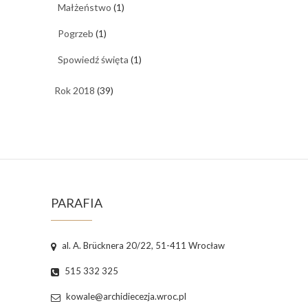
Małżeństwo
(1)
Pogrzeb
(1)
Spowiedź święta
(1)
Rok 2018
(39)
PARAFIA
al. A. Brücknera 20/22, 51-411 Wrocław
515 332 325
kowale@archidiecezja.wroc.pl