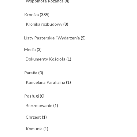
Wspólnota Różańca
(4)
Kronika
(385)
Kronika rozbudowy
(8)
Listy Pasterskie i Wydarzenia
(5)
Media
(3)
Dokumenty Kościoła
(1)
Parafia
(0)
Kancelaria Parafialna
(1)
Posługi
(0)
Bierzmowanie
(1)
Chrzest
(1)
Komunia
(1)