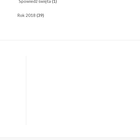
Spowiedź święta
(1)
Rok 2018
(39)