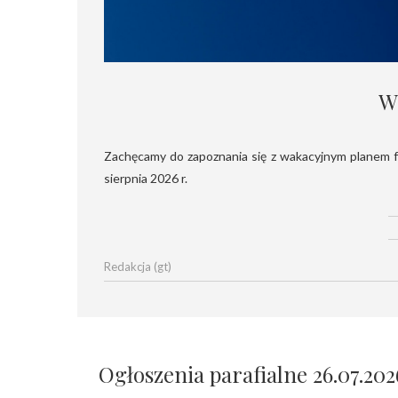
W
Zachęcamy do zapoznania się z wakacyjnym planem funkcjonowania naszej parafii, który obowiązuje od 30 czerwca do 30
sierpnia 2026 r.
Redakcja (gt)
Ogłoszenia parafialne 26.07.202