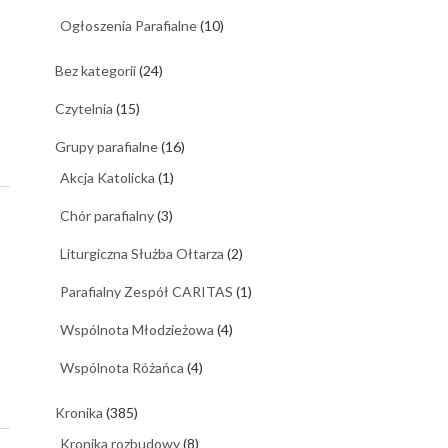
Ogłoszenia Parafialne
(10)
Bez kategorii
(24)
Czytelnia
(15)
Grupy parafialne
(16)
Akcja Katolicka
(1)
Chór parafialny
(3)
Liturgiczna Służba Ołtarza
(2)
Parafialny Zespół CARITAS
(1)
Wspólnota Młodzieżowa
(4)
Wspólnota Różańca
(4)
Kronika
(385)
Kronika rozbudowy
(8)