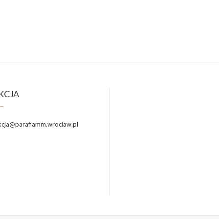
KCJA
cja@parafiamm.wroclaw.pl