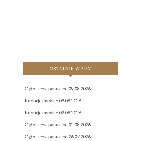
ń
:
1
8
7
5
OSTATNIE WPISY
Ogłoszenia parafialne 09.08.2026
Intencje mszalne 09.08.2026
Intencje mszalne 02.08.2026
Ogłoszenia parafialne 02.08.2026
Ogłoszenia parafialne 26.07.2026