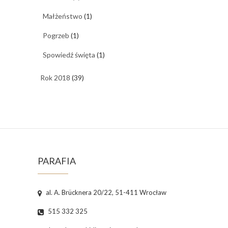
Małżeństwo
(1)
Pogrzeb
(1)
Spowiedź święta
(1)
Rok 2018
(39)
PARAFIA
al. A. Brücknera 20/22, 51-411 Wrocław
515 332 325