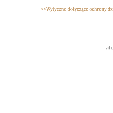
>>Wytyczne dotyczące ochrony dzie
L