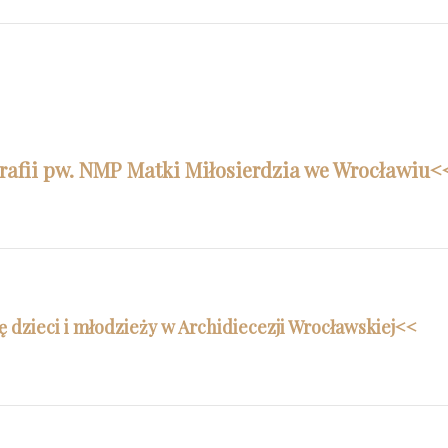
rafii pw. NMP Matki Miłosierdzia we Wrocławiu<
 dzieci i młodzieży w Archidiecezji Wrocławskiej<<