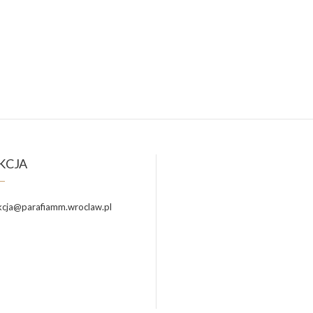
KCJA
cja@parafiamm.wroclaw.pl