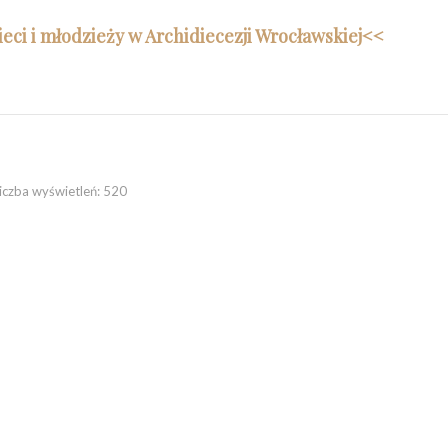
ci i młodzieży w Archidiecezji Wrocławskiej<<
iczba wyświetleń:
520