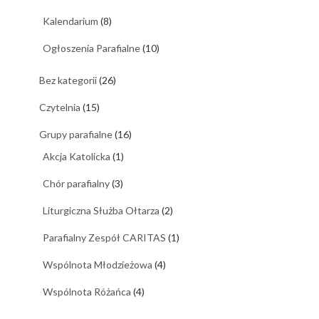
Kalendarium
(8)
Ogłoszenia Parafialne
(10)
Bez kategorii
(26)
Czytelnia
(15)
Grupy parafialne
(16)
Akcja Katolicka
(1)
Chór parafialny
(3)
Liturgiczna Służba Ołtarza
(2)
Parafialny Zespół CARITAS
(1)
Wspólnota Młodzieżowa
(4)
Wspólnota Różańca
(4)