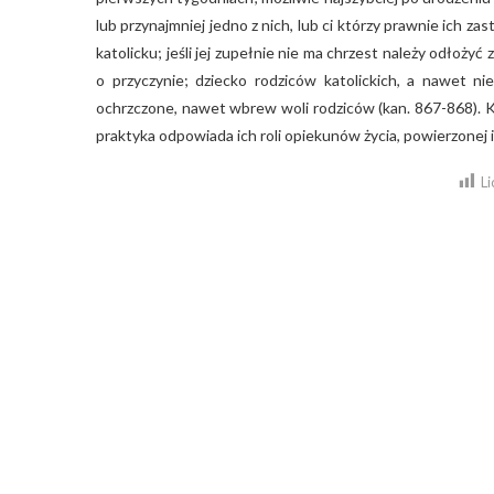
lub przynajmniej jedno z nich, lub ci którzy prawnie ich z
katolicku; jeśli jej zupełnie nie ma chrzest należy odłoż
o przyczynie; dziecko rodziców katolickich, a nawet nie
ochrzczone, nawet wbrew woli rodziców (kan. 867-868). K
praktyka odpowiada ich roli opiekunów życia, powierzonej 
Li