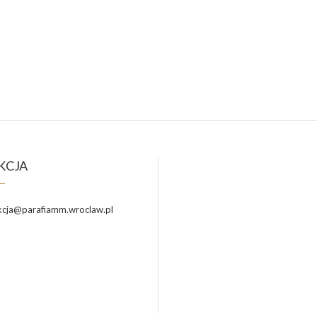
KCJA
cja@parafiamm.wroclaw.pl