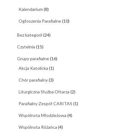
Kalendarium
(8)
Ogłoszenia Parafialne
(10)
Bez kategorii
(24)
Czytelnia
(15)
Grupy parafialne
(16)
Akcja Katolicka
(1)
Chór parafialny
(3)
Liturgiczna Służba Ołtarza
(2)
Parafialny Zespół CARITAS
(1)
Wspólnota Młodzieżowa
(4)
Wspólnota Różańca
(4)