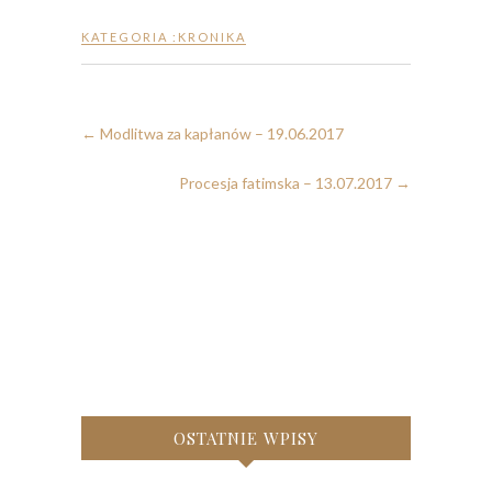
KATEGORIA :
KRONIKA
←
Modlitwa za kapłanów – 19.06.2017
Procesja fatimska – 13.07.2017
→
OSTATNIE WPISY