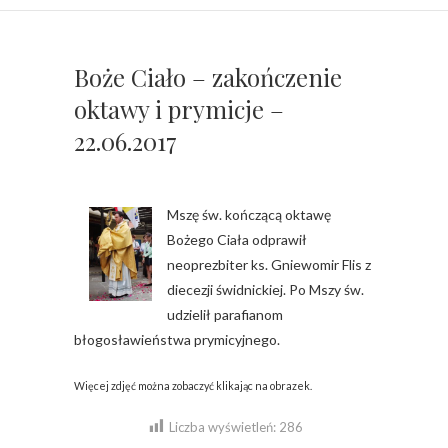
Boże Ciało – zakończenie
oktawy i prymicje –
22.06.2017
Mszę św. kończącą oktawę
Bożego Ciała odprawił
neoprezbiter ks. Gniewomir Flis z
diecezji świdnickiej. Po Mszy św.
udzielił parafianom
błogosławieństwa prymicyjnego.
Więcej zdjęć można zobaczyć klikając na obrazek.
Liczba wyświetleń:
286