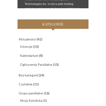
KATEGORIE
Aktualności
(42)
Intencje
(10)
Kalendarium
(8)
Ogłoszenia Parafialne
(10)
Bez kategorii
(24)
Czytelnia
(15)
Grupy parafialne
(16)
Akcja Katolicka
(1)