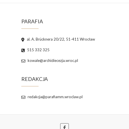
PARAFIA
al. A. Brücknera 20/22, 51-411 Wrocław
515 332 325
kowale@archidiecezja.wroc.pl
REDAKCJA
redakcja@parafiamm.wroclaw.pl