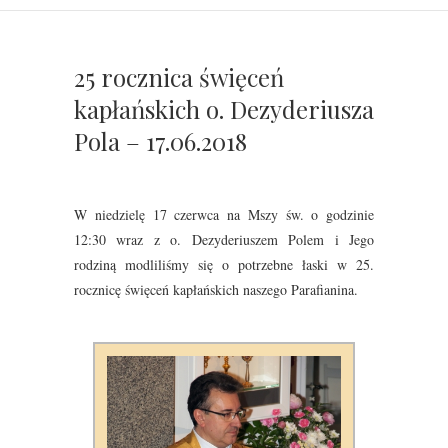
25 rocznica święceń
kapłańskich o. Dezyderiusza
Pola – 17.06.2018
W niedzielę 17 czerwca na Mszy św. o godzinie
12:30 wraz z o. Dezyderiuszem Polem i Jego
rodziną modliliśmy się o potrzebne łaski w 25.
rocznicę święceń kapłańskich naszego Parafianina.