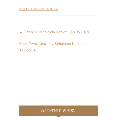
KATEGORIA :
KRONIKA
←
Dzień Skupienia dla Kobiet – 16.06.2018
Msza Prymicyjna – ks. Sebastian Kocher –
17.06.2018
→
OSTATNIE WPISY