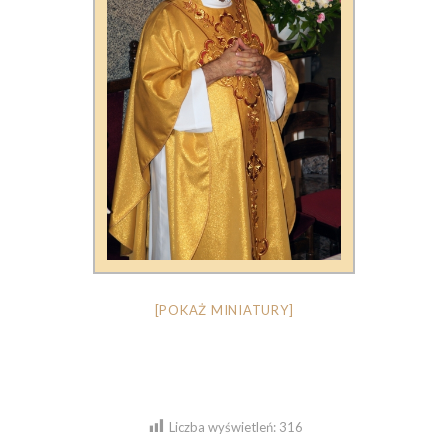
[POKAŻ MINIATURY]
Liczba wyświetleń:
316