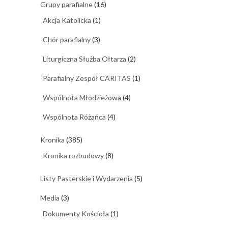
Grupy parafialne
(16)
Akcja Katolicka
(1)
Chór parafialny
(3)
Liturgiczna Służba Ołtarza
(2)
Parafialny Zespół CARITAS
(1)
Wspólnota Młodzieżowa
(4)
Wspólnota Różańca
(4)
Kronika
(385)
Kronika rozbudowy
(8)
Listy Pasterskie i Wydarzenia
(5)
Media
(3)
Dokumenty Kościoła
(1)