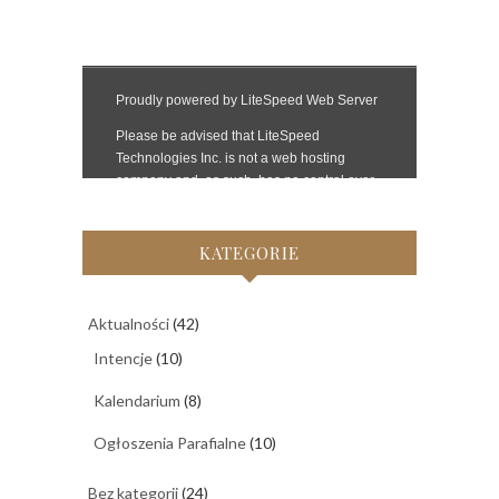
KATEGORIE
Aktualności
(42)
Intencje
(10)
Kalendarium
(8)
Ogłoszenia Parafialne
(10)
Bez kategorii
(24)