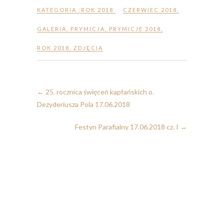
KATEGORIA :
ROK 2018
CZERWIEC 2018
,
GALERIA
,
PRYMICJA
,
PRYMICJE 2018
,
ROK 2018
,
ZDJĘCIA
←
25. rocznica święceń kapłańskich o.
Dezyderiusza Pola 17.06.2018
Festyn Parafialny 17.06.2018 cz. I
→