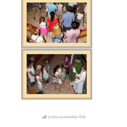
Liczba wyświetleń:
806