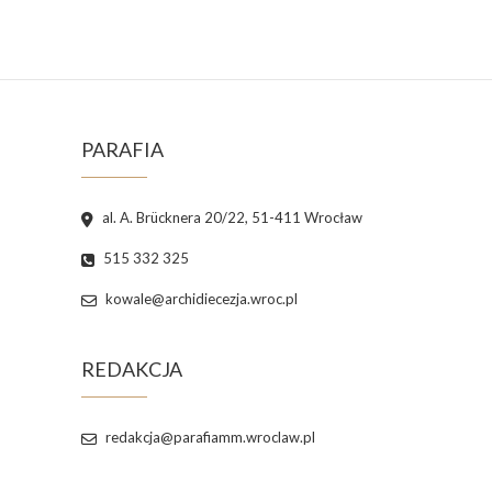
PARAFIA
al. A. Brücknera 20/22, 51-411 Wrocław
515 332 325
kowale@archidiecezja.wroc.pl
REDAKCJA
redakcja@parafiamm.wroclaw.pl