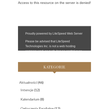
KATEGORIE
Aktualności
(46)
Intencje
(12)
Kalendarium
(8)
Ogłoszenia Parafialne
(12)