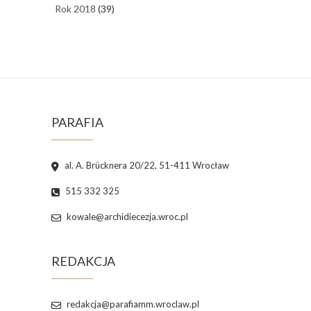
Rok 2018
(39)
PARAFIA
al. A. Brücknera 20/22, 51-411 Wrocław
515 332 325
kowale@archidiecezja.wroc.pl
REDAKCJA
redakcja@parafiamm.wroclaw.pl