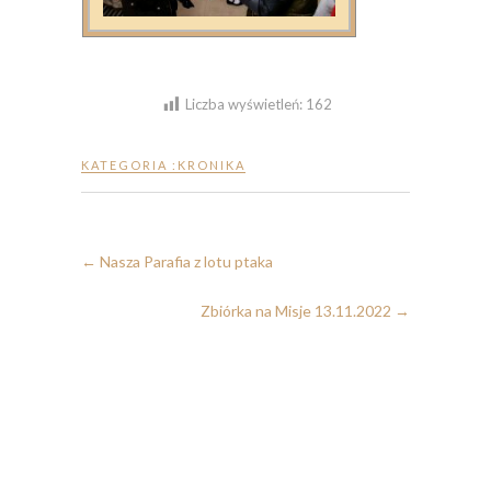
Liczba wyświetleń:
162
KATEGORIA :
KRONIKA
←
Nasza Parafia z lotu ptaka
Zbiórka na Misje 13.11.2022
→