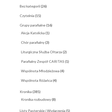
Bez kategorii
(26)
Czytelnia
(15)
Grupy parafialne
(16)
Akcja Katolicka
(1)
Chór parafialny
(3)
Liturgiczna Służba Ołtarza
(2)
Parafialny Zespół CARITAS
(1)
Wspólnota Młodzieżowa
(4)
Wspólnota Różańca
(4)
Kronika
(385)
Kronika rozbudowy
(8)
Listy Pasterskie i Wydarzenia
(5)