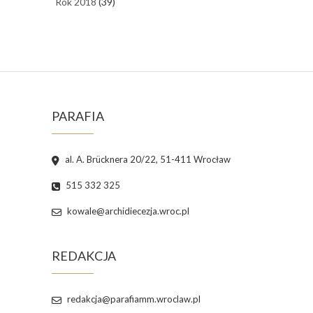
Rok 2018
(39)
PARAFIA
al. A. Brücknera 20/22, 51-411 Wrocław
515 332 325
kowale@archidiecezja.wroc.pl
REDAKCJA
redakcja@parafiamm.wroclaw.pl