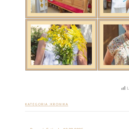
L
KATEGORIA :
KRONIKA