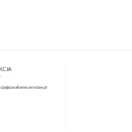
KCJA
cja@parafiamm.wroclaw.pl