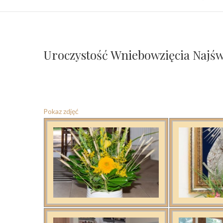
Uroczystość Wniebowzięcia Najświ
Pokaz zdjęć