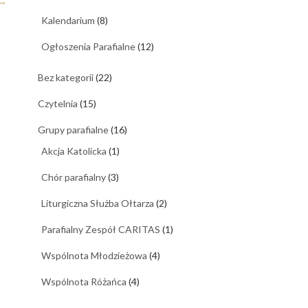
→
Kalendarium
(8)
Ogłoszenia Parafialne
(12)
Bez kategorii
(22)
Czytelnia
(15)
Grupy parafialne
(16)
Akcja Katolicka
(1)
Chór parafialny
(3)
Liturgiczna Służba Ołtarza
(2)
Parafialny Zespół CARITAS
(1)
Wspólnota Młodzieżowa
(4)
Wspólnota Różańca
(4)