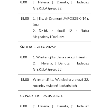
8.00
† Helena, † Danuta, † Tadeusz
GIERULA (greg. 22)
18.00
1. † Ks. dr Zygmunt JAROSZEK (14 r.
śm.)
2. Dz-bł. z okazji 12 r. ślubu
Magdaleny i Dariusza
ŚRODA – 24.06.2026 r.
8.00
1. W intencji ks. Jana z okazji imienin
2. † Helena, † Danuta, † Tadeusz
GIERULA (greg. 23)
18.00
W intencji ks. Wojciecha z okazji 32.
rocznicy święceń kapłańskich
CZWARTEK – 25.06.2026 r.
8.00
† Helena, † Danuta, † Tadeusz