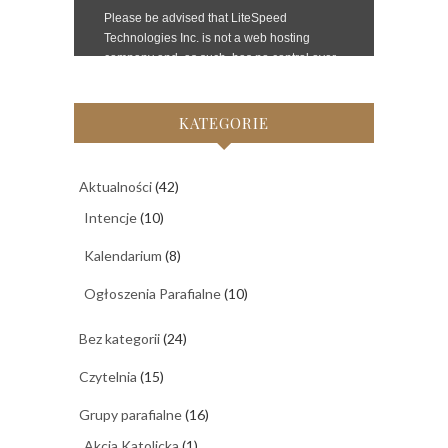
KATEGORIE
Aktualności
(42)
Intencje
(10)
Kalendarium
(8)
Ogłoszenia Parafialne
(10)
Bez kategorii
(24)
Czytelnia
(15)
Grupy parafialne
(16)
Akcja Katolicka
(1)