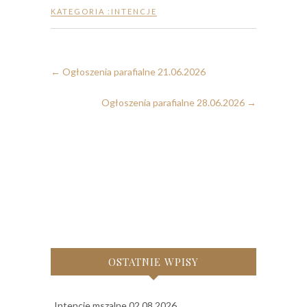
KATEGORIA :
INTENCJE
←
Ogłoszenia parafialne 21.06.2026
Ogłoszenia parafialne 28.06.2026
→
OSTATNIE WPISY
Intencje mszalne 02.08.2026