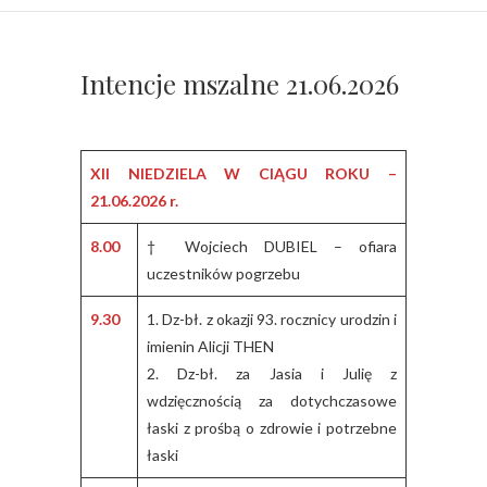
Intencje mszalne 21.06.2026
XII NIEDZIELA W CIĄGU ROKU –
21.06.2026 r.
8.00
† Wojciech DUBIEL – ofiara
uczestników pogrzebu
9.30
1. Dz-bł. z okazji 93. rocznicy urodzin i
imienin Alicji THEN
2. Dz-bł. za Jasia i Julię z
wdzięcznością za dotychczasowe
łaski z prośbą o zdrowie i potrzebne
łaski