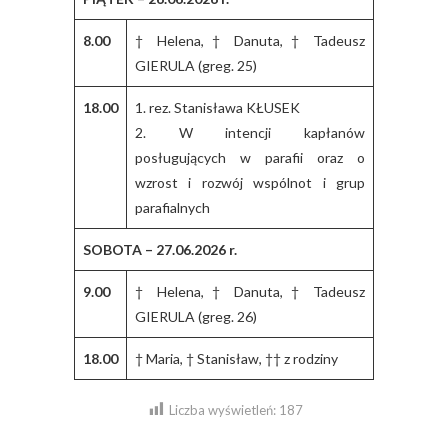
8.00
† Helena, † Danuta, † Tadeusz
GIERULA (greg. 25)
18.00
1. rez. Stanisława KŁUSEK
2. W intencji kapłanów
posługujących w parafii oraz o
wzrost i rozwój wspólnot i grup
parafialnych
SOBOTA – 27.06.2026 r.
9.00
† Helena, † Danuta, † Tadeusz
GIERULA (greg. 26)
18.00
† Maria, † Stanisław, †† z rodziny
Liczba wyświetleń:
187