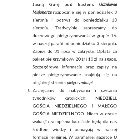
Jasną Górę pod hasłem:
Uczniowie
Misjonarze
rozpocznie się w poniedziałek 3
sierpnia i potrwa do poniedziałku 10
sierpnia. Tradycyjnie zapraszamy do
duchowego pielgrzymowania w grupie 16.
w naszej parafii od poniedziałku 3 sierpnia.
Zapisy do 31 lipca w zakrystii. Opłata za
pakiet pielgrzymkowy 20 zł i 10 zł na agapę.
Szczegółowe informacje oraz zapisy na
piesze pielgrzymowanie znajdują się na
oficjalnej stronie:
pielgrzymka.pl
Zachęcamy do nabywania i czytania
tygodników katolickich:
NIEDZIELI,
GOŚCIA NIEDZIELNEGO
i
MAŁEGO
GOŚCIA NIEDZIELNEGO
. Niech w czasie
wakacji czasopisma katolickie będą dla nas
źródłem wiedzy i pomagają w naszej
formacji religijnej. W parafialnej gazetce
U