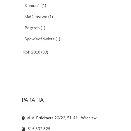
Komunia
(1)
Małżeństwo
(1)
Pogrzeb
(1)
Spowiedź święta
(1)
Rok 2018
(39)
PARAFIA
al. A. Brücknera 20/22, 51-411 Wrocław
515 332 325