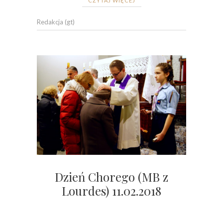
CZYTAJ WIĘCEJ
Redakcja (gt)
Dzień Chorego (MB z
Lourdes) 11.02.2018