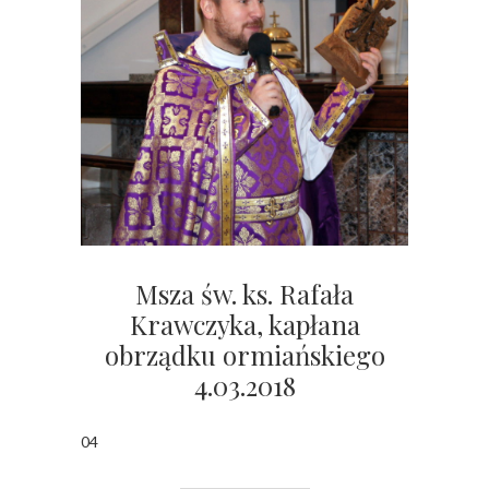
Msza św. ks. Rafała
Krawczyka, kapłana
obrządku ormiańskiego
4.03.2018
04