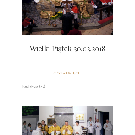
Wielki Piątek 30.03.2018
CZYTAJ WIĘCEJ
Redakcja (gt)