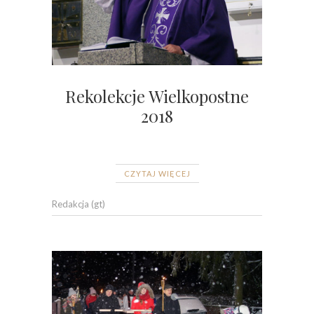
Rekolekcje Wielkopostne
2018
CZYTAJ WIĘCEJ
Redakcja (gt)