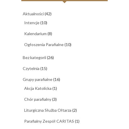
Aktualności
(42)
Intencje
(10)
Kalendarium
(8)
Ogłoszenia Parafialne
(10)
Bez kategorii
(26)
Czytelnia
(15)
Grupy parafialne
(16)
Akcja Katolicka
(1)
Chór parafialny
(3)
Liturgiczna Służba Ołtarza
(2)
Parafialny Zespół CARITAS
(1)