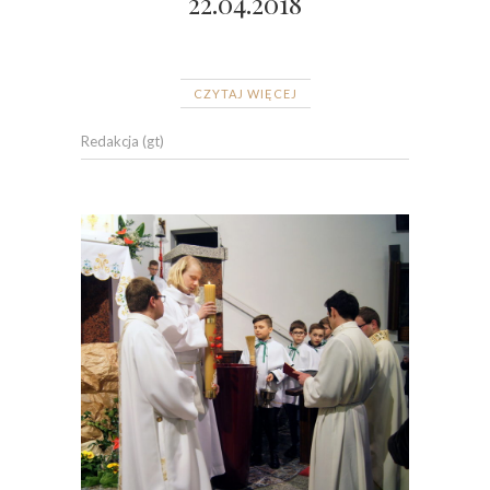
22.04.2018
CZYTAJ WIĘCEJ
Redakcja (gt)