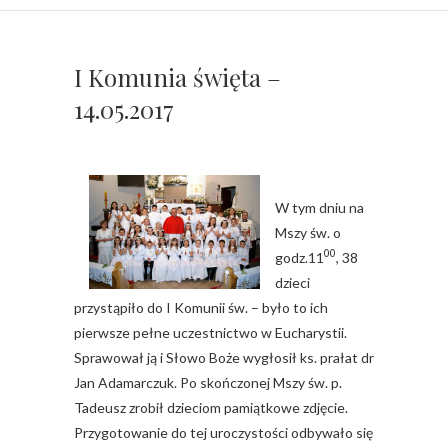
I Komunia święta –
14.05.2017
W tym dniu na
Mszy św. o
00
godz.11
, 38
dzieci
przystąpiło do I Komunii św. – było to ich
pierwsze pełne uczestnictwo w Eucharystii.
Sprawował ją i Słowo Boże wygłosił ks. prałat dr
Jan Adamarczuk. Po skończonej Mszy św. p.
Tadeusz zrobił dzieciom pamiątkowe zdjęcie.
Przygotowanie do tej uroczystości odbywało się