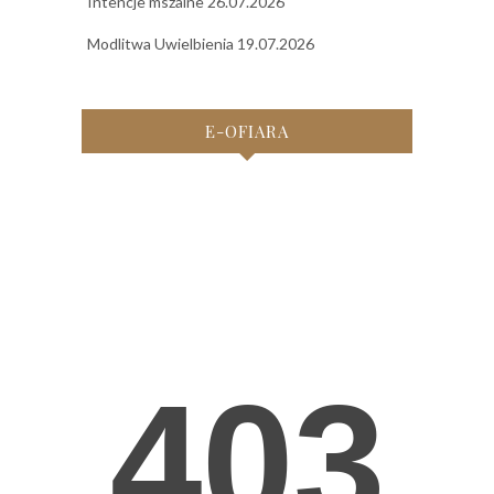
Intencje mszalne 26.07.2026
Modlitwa Uwielbienia 19.07.2026
E-OFIARA