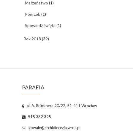
Małżeństwo
(1)
Pogrzeb
(1)
Spowiedź święta
(1)
Rok 2018
(39)
PARAFIA
al. A. Brücknera 20/22, 51-411 Wrocław
515 332 325
kowale@archidiecezja.wroc.pl