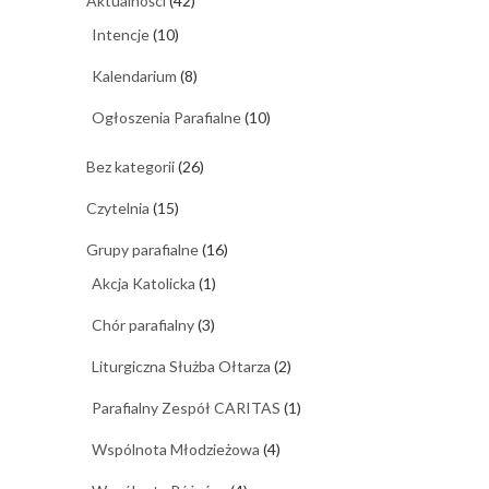
Aktualności
(42)
Intencje
(10)
Kalendarium
(8)
Ogłoszenia Parafialne
(10)
Bez kategorii
(26)
Czytelnia
(15)
Grupy parafialne
(16)
Akcja Katolicka
(1)
Chór parafialny
(3)
Liturgiczna Służba Ołtarza
(2)
Parafialny Zespół CARITAS
(1)
Wspólnota Młodzieżowa
(4)