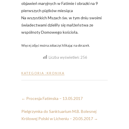
objawień maryjnych w Fatimie i obrazki na 9
pierwszych piątków miesiąca
Na wszystkich Mszach św. w tym dniu swoimi
świadectwami dzieliły się małżeństwa ze
wspólnoty Domowego kościoła.
Więcej zdjęć można zobaczyć klikając na obrazek.
Liczba wyświetleń:
256
KATEGORIA :
KRONIKA
←
Procesja Fatimska – 13.05.2017
Pielgrzymka do Sanktuarium M.B. Bolesnej
Królowej Polski w Licheniu – 20.05.2017
→