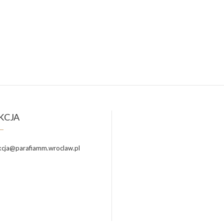
KCJA
cja@parafiamm.wroclaw.pl