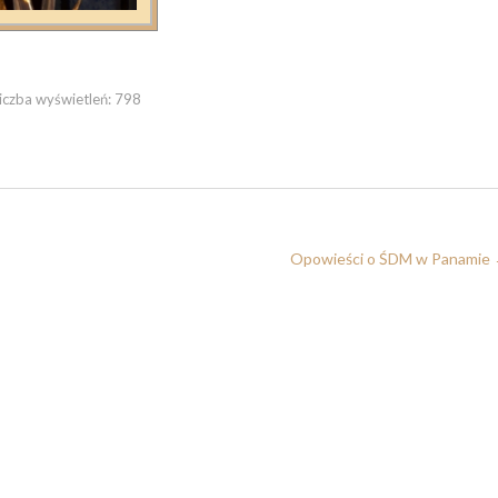
iczba wyświetleń:
798
Opowieści o ŚDM w Panamie