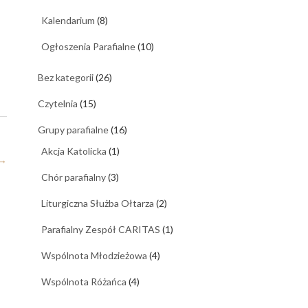
Kalendarium
(8)
Ogłoszenia Parafialne
(10)
Bez kategorii
(26)
Czytelnia
(15)
Grupy parafialne
(16)
Akcja Katolicka
(1)
→
Chór parafialny
(3)
Liturgiczna Służba Ołtarza
(2)
Parafialny Zespół CARITAS
(1)
Wspólnota Młodzieżowa
(4)
Wspólnota Różańca
(4)