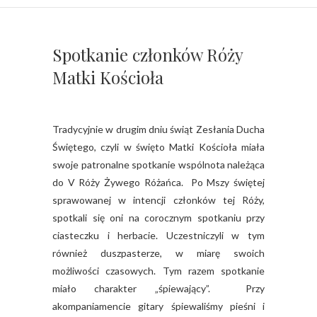
Spotkanie członków Róży
Matki Kościoła
Tradycyjnie w drugim dniu świąt Zesłania Ducha
Świętego, czyli w święto Matki Kościoła miała
swoje patronalne spotkanie wspólnota należąca
do V Róży Żywego Różańca. Po Mszy świętej
sprawowanej w intencji członków tej Róży,
spotkali się oni na corocznym spotkaniu przy
ciasteczku i herbacie. Uczestniczyli w tym
również duszpasterze, w miarę swoich
możliwości czasowych. Tym razem spotkanie
miało charakter „śpiewający”. Przy
akompaniamencie gitary śpiewaliśmy pieśni i