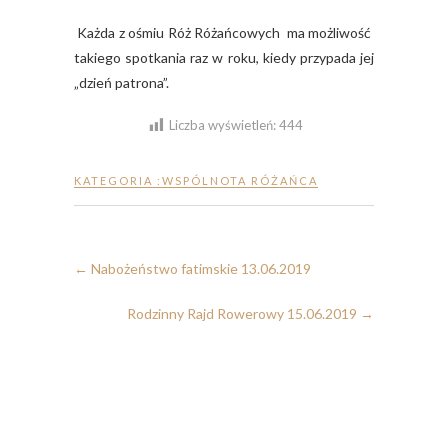
Każda z ośmiu Róż Różańcowych ma możliwość
takiego spotkania raz w roku, kiedy przypada jej
„dzień patrona”.
Liczba wyświetleń:
444
KATEGORIA :
WSPÓLNOTA RÓŻAŃCA
←
Nabożeństwo fatimskie 13.06.2019
Rodzinny Rajd Rowerowy 15.06.2019
→