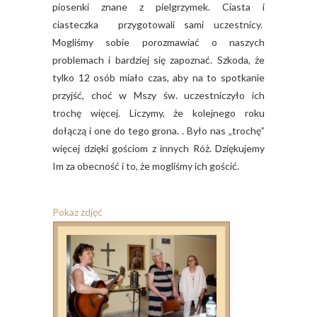
piosenki znane z pielgrzymek. Ciasta i
ciasteczka przygotowali sami uczestnicy.
Mogliśmy sobie porozmawiać o naszych
problemach i bardziej się zapoznać. Szkoda, że
tylko 12 osób miało czas, aby na to spotkanie
przyjść, choć w Mszy św. uczestniczyło ich
trochę więcej. Liczymy, że kolejnego roku
dołączą i one do tego grona. . Było nas „trochę”
więcej dzięki gościom z innych Róż. Dziękujemy
Im za obecność i to, że mogliśmy ich gościć.
Pokaz zdjęć