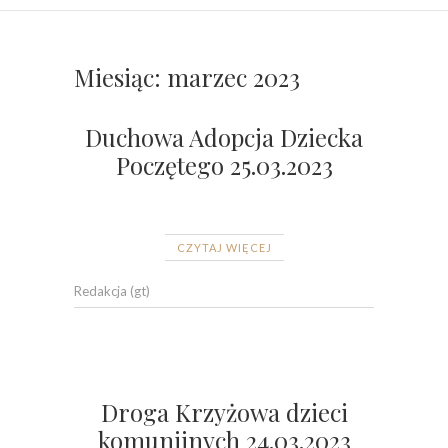
Miesiąc:
marzec 2023
Duchowa Adopcja Dziecka
Poczętego 25.03.2023
CZYTAJ WIĘCEJ
Redakcja (gt)
Droga Krzyżowa dzieci
komunijnych 24.03.2023