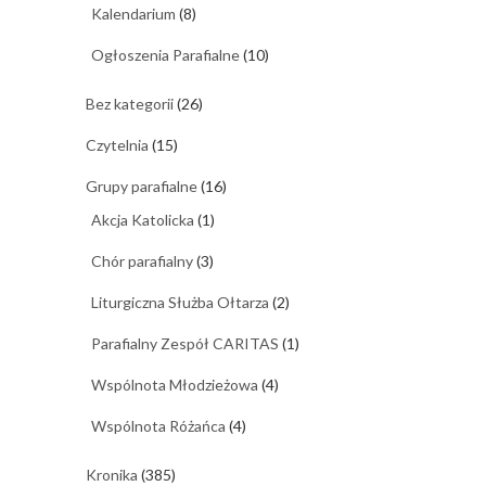
Kalendarium
(8)
Ogłoszenia Parafialne
(10)
Bez kategorii
(26)
Czytelnia
(15)
Grupy parafialne
(16)
Akcja Katolicka
(1)
Chór parafialny
(3)
Liturgiczna Służba Ołtarza
(2)
Parafialny Zespół CARITAS
(1)
Wspólnota Młodzieżowa
(4)
Wspólnota Różańca
(4)
Kronika
(385)