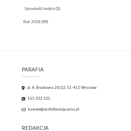
Spowiedź święta
(1)
Rok 2018
(39)
PARAFIA
al. A. Brücknera 20/22, 51-411 Wrocław
515 332 325
kowale@archidiecezja.wroc.pl
REDAKCJA