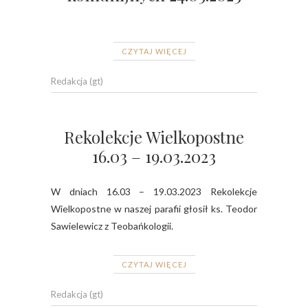
CZYTAJ WIĘCEJ
Redakcja (gt)
Rekolekcje Wielkopostne
16.03 – 19.03.2023
W dniach 16.03 – 19.03.2023 Rekolekcje
Wielkopostne w naszej parafii głosił ks. Teodor
Sawielewicz z Teobańkologii.
CZYTAJ WIĘCEJ
Redakcja (gt)