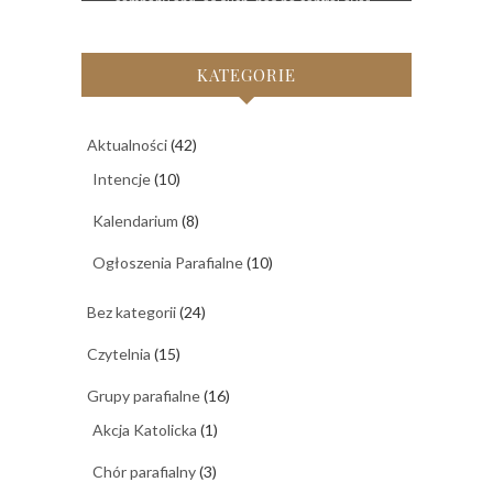
KATEGORIE
Aktualności
(42)
Intencje
(10)
Kalendarium
(8)
Ogłoszenia Parafialne
(10)
Bez kategorii
(24)
Czytelnia
(15)
Grupy parafialne
(16)
Akcja Katolicka
(1)
Chór parafialny
(3)