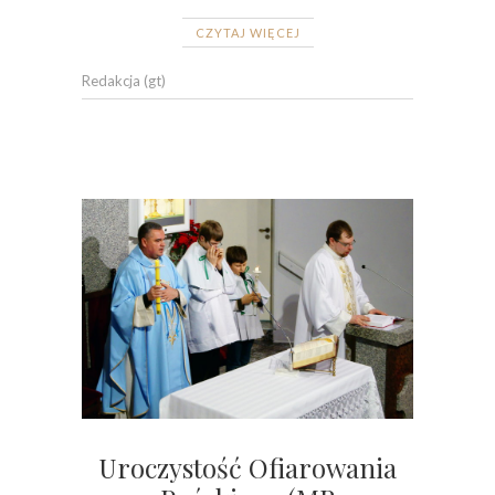
CZYTAJ WIĘCEJ
Redakcja (gt)
Uroczystość Ofiarowania