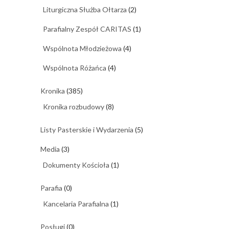
Liturgiczna Służba Ołtarza
(2)
Parafialny Zespół CARITAS
(1)
Wspólnota Młodzieżowa
(4)
Wspólnota Różańca
(4)
Kronika
(385)
Kronika rozbudowy
(8)
Listy Pasterskie i Wydarzenia
(5)
Media
(3)
Dokumenty Kościoła
(1)
Parafia
(0)
Kancelaria Parafialna
(1)
Posługi
(0)