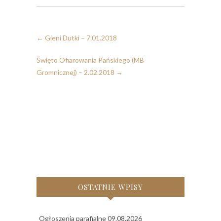
←
Gieni Dutki – 7.01.2018
Święto Ofiarowania Pańskiego (MB
Gromnicznej) – 2.02.2018
→
OSTATNIE WPISY
Ogłoszenia parafialne 09.08.2026