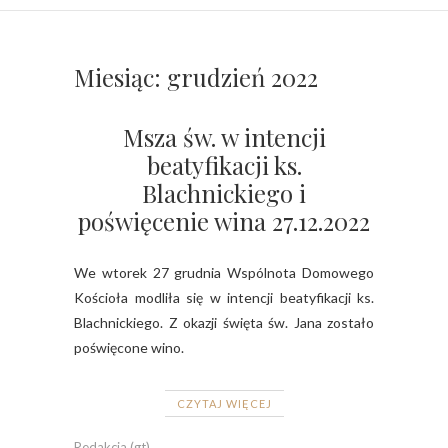
Miesiąc:
grudzień 2022
Msza św. w intencji
beatyfikacji ks.
Blachnickiego i
poświęcenie wina 27.12.2022
We wtorek 27 grudnia Wspólnota Domowego
Kościoła modliła się w intencji beatyfikacji ks.
Blachnickiego. Z okazji święta św. Jana zostało
poświęcone wino.
CZYTAJ WIĘCEJ
Redakcja (gt)