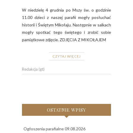
W niedzielę 4 grudnia po Mszy św. o godzinie
11.00 dzieci z naszej parafii mogły posłuchać
historii i Świętym Mikołaju. Następnie w salkach
mogły spotkać tego świętego i zrobić sobie
pamiątkowe zdjęcie. ZDJĘCIA Z MIKOŁAJEM
CZYTAJ WIĘCEJ
Redakcja (gt)
OSTATNIE WPISY
Ogłoszenia parafialne 09.08.2026